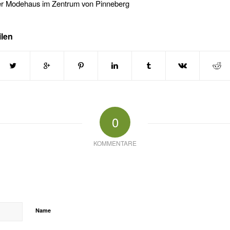
r Modehaus im Zentrum von Pinneberg
ilen
0
KOMMENTARE
Name