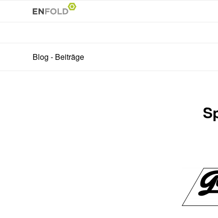
Blog - Beiträge
S