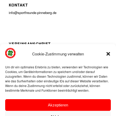
KONTAKT
info@sportfreunde-pinneberg.de
VEREINSANSCHRIFT
Müssentwiete 22
Cookie-Zustimmung verwalten
25421 Pinneberg
Um dir ein optimales Erlebnis zu bieten, verwenden wir Technologien wie
Cookies, um Geräteinformationen zu speichern und/oder darauf
zuzugreifen. Wenn du diesen Technologien zustimmst, können wir Daten
wie das Surfverhalten oder eindeutige IDs auf dieser Website verarbeiten.
Wenn du deine Zustimmung nicht erteilst oder zurückziehst, können
POSTANSCHRIFT
bestimmte Merkmale und Funktionen beeinträchtigt werden.
Postfach 2001
25410 Pinneberg
Akzeptieren