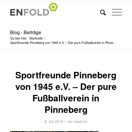
Blog - Beiträge
Du bist hier:
Startseite
/
Sportfreunde Pinneberg von 1945 e.V. – Der pure Fußballverein in Pinne...
Sportfreunde Pinneberg
von 1945 e.V. – Der pure
Fußballverein in
Pinneberg
/
8. Juli 2019
von
iwadmin